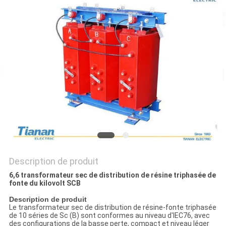
UNE
CITATION
PLAN
DU
SITE
PRIVACY
POLICY
Description de produit
6,6 transformateur sec de distribution de résine triphasée de
fonte du kilovolt SCB
Description de produit
Le transformateur sec de distribution de résine-fonte triphasée
de 10 séries de Sc (B) sont conformes au niveau d'IEC76, avec
des configurations de la basse perte, compact et niveau léger