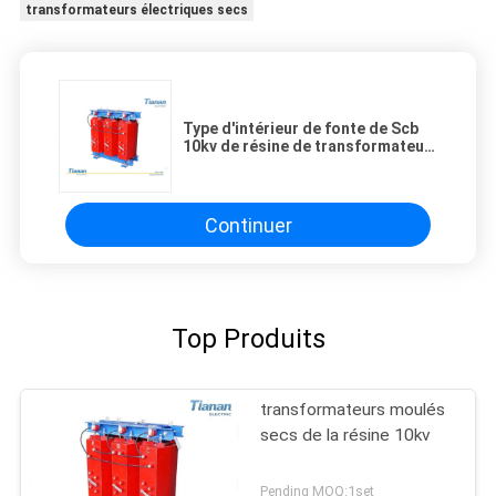
transformateurs électriques secs
Type d'intérieur de fonte de Scb
10kv de résine de transformateur
sec triphasé de distribution
Continuer
Top Produits
transformateurs moulés
secs de la résine 10kv
Pending MOQ:1set