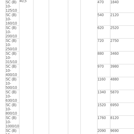
40,5
SC (B)
470
1840
10-
125/10
SC (B)
540
2120
10-
160/10
SC (B)
620
2520
10-
200/10
SC (B)
720
2750
10-
250/10
SC (B)
880
3460
10-
315/10
SC (B)
970
3980
10-
400/10
SC (B)
1160
4880
10-
500/10
SC (B)
1340
5870
10-
630/10
SC (B)
1520
6950
10-
800/10
SC (B)
1760
8120
10-
1000/10
SC (B)
2090
9690