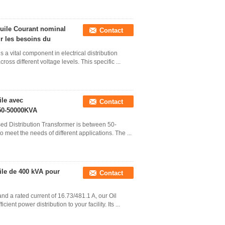
huile Courant nominal
Contact
ur les besoins du
a vital component in electrical distribution
ross different voltage levels. This specific ...
ile avec
Contact
 50-50000KVA
sed Distribution Transformer is between 50-
o meet the needs of different applications. The ...
ile de 400 kVA pour
Contact
nd a rated current of 16.73/481.1 A, our Oil
ent power distribution to your facility. Its ...