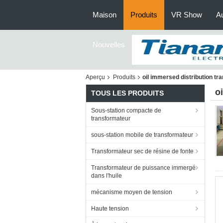
Maison
Produits
VR Show
Au
Nouvelles
Aperçu
Produits
oil immersed distribution tr
o
TOUS LES PRODUITS
Sous-station compacte de
transformateur
sous-station mobile de transformateur
Transformateur sec de résine de fonte
Transformateur de puissance immergé
dans l'huile
mécanisme moyen de tension
Haute tension