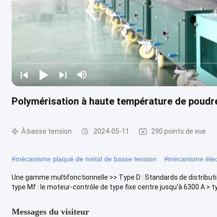
Polymérisation à haute température de poudre
À basse tension
2024-05-11
290 points de vue
#
mécanisme plaqué de métal de basse tension
#
mécanisme élect
Une gamme multifonctionnelle >> Type D : Standards de distributi
type Mf : le moteur-contrôle de type fixe centre jusqu'à 6300 A > ty
Messages du visiteur