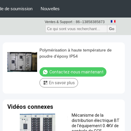
e de soumission
Nouvelles
Ventes & Support：
86--13858385873
Go
Polymérisation à haute température de
poudre d'époxy IP54
Contactez-nous maintenant
En savoir plus
Vidéos connexes
Mécanisme de la
distribution électrique BT
de l'équipement 0.4KV de