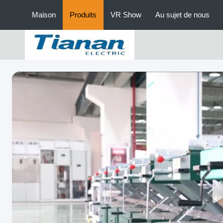
Maison
Produits
VR Show
Au sujet de nous