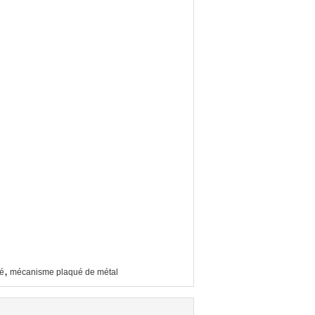
,
lé
mécanisme plaqué de métal