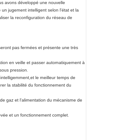
nous avons développé une nouvelle
e un jugement intelligent selon l'état et la
aliser la reconfiguration du réseau de
seront pas fermées et présente une très
tation en veille et passer automatiquement à
 sous pression.
s intelligemment,et le meilleur temps de
er la stabilité du fonctionnement du
r de gaz et l'alimentation du mécanisme de
levée et un fonctionnement complet.