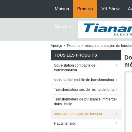
Maison
Produits
VR Show
Au
Nouvelles
Aperçu
Produits
mécanisme moyen de tensio
TOUS LES PRODUITS
Do
mé
Sous-station compacte de
transformateur
sous-station mobile de transformateur
Transformateur sec de résine de fonte
Transformateur de puissance immergé
dans l'huile
mécanisme moyen de tension
Haute tension