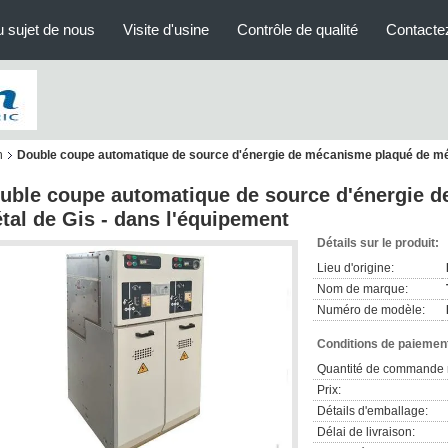
 sujet de nous
Visite d'usine
Contrôle de qualité
Contacte
n
Double coupe automatique de source d'énergie de mécanisme plaqué de mét
uble coupe automatique de source d'énergie 
tal de Gis - dans l'équipement
Détails sur le produit:
Lieu d'origine:
Nom de marque:
Numéro de modèle:
Conditions de paiement
Quantité de commande 
Prix:
Détails d'emballage:
Délai de livraison: